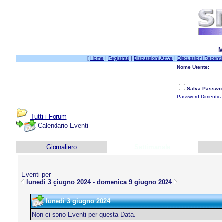
M
[
Home
|
Registrati
|
Discussioni Attive
|
Discussioni Recenti
Nome Utente:
Salva Passwo
Password Dimentic
Tutti i Forum
Calendario Eventi
Giornaliero
Settimanale
Eventi per
lunedì 3 giugno 2024 - domenica 9 giugno 2024
lunedì 3 giugno 2024
Non ci sono Eventi per questa Data.