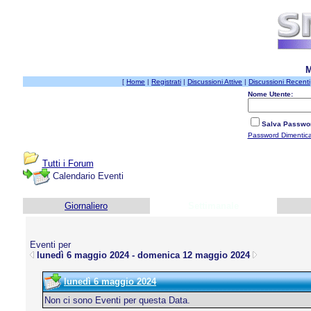
M
[
Home
|
Registrati
|
Discussioni Attive
|
Discussioni Recenti
Nome Utente:
Salva Passwo
Password Dimentic
Tutti i Forum
Calendario Eventi
Giornaliero
Settimanale
Eventi per
lunedì 6 maggio 2024 - domenica 12 maggio 2024
lunedì 6 maggio 2024
Non ci sono Eventi per questa Data.