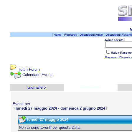
M
[
Home
|
Registrati
|
Discussioni Attive
|
Discussioni Recenti
Nome Utente:
Salva Passwo
Password Dimentic
Tutti i Forum
Calendario Eventi
Giornaliero
Settimanale
Eventi per
lunedì 27 maggio 2024 - domenica 2 giugno 2024
lunedì 27 maggio 2024
Non ci sono Eventi per questa Data.