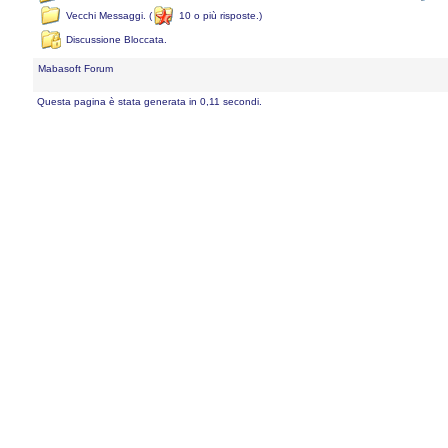
Vecchi Messaggi. (
10 o più risposte.)
Discussione Bloccata.
Mabasoft Forum
Questa pagina è stata generata in 0,11 secondi.