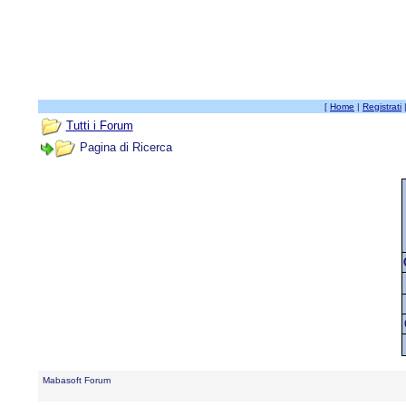
[
Home
|
Registrati
Tutti i Forum
Pagina di Ricerca
Mabasoft Forum