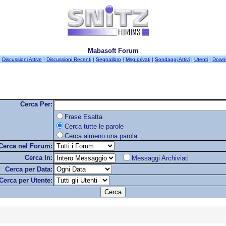
Mabasoft Forum
|
Discussioni Attive
|
Discussioni Recenti
|
Segnalibro
|
Msg privati
|
Sondaggi Attivi
|
Utenti
|
Down
Cerca Per:
Frase Esatta
Cerca tutte le parole
Cerca almeno una parola
Cerca nel Forum:
Cerca In:
Messaggi Archiviati
Cerca per Data:
Cerca per Utente: