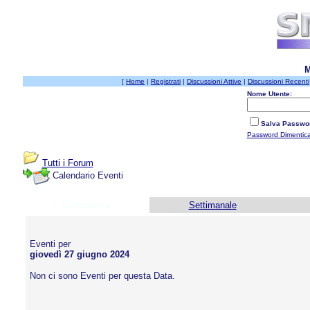
M
[
Home
|
Registrati
|
Discussioni Attive
|
Discussioni Recenti
Nome Utente:
Salva Passwo
Password Dimentic
Tutti i Forum
Calendario Eventi
Giornaliero
Settimanale
Eventi per
giovedì 27 giugno 2024
Non ci sono Eventi per questa Data.