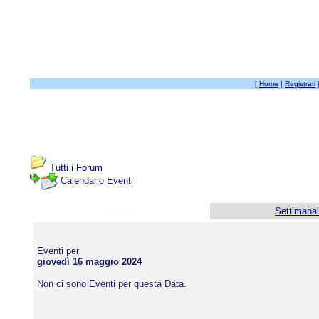
[
Home
|
Registrati
Tutti i Forum
Calendario Eventi
Giornaliero
Settimana
Eventi per
giovedì 16 maggio 2024
Non ci sono Eventi per questa Data.