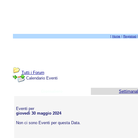
[
Home
|
Registrati
Tutti i Forum
Calendario Eventi
Giornaliero
Settimana
Eventi per
giovedì 30 maggio 2024
Non ci sono Eventi per questa Data.